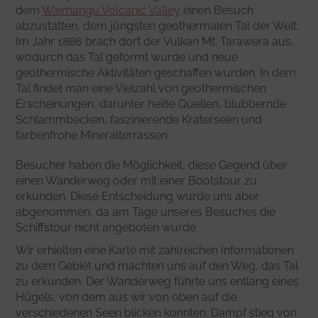
dem
Waimangu Volcanic Valley
einen Besuch
abzustatten, dem jüngsten geothermalen Tal der Welt.
Im Jahr 1886 brach dort der Vulkan Mt. Tarawera aus,
wodurch das Tal geformt wurde und neue
geothermische Aktivitäten geschaffen wurden. In dem
Tal findet man eine Vielzahl von geothermischen
Erscheinungen, darunter heiße Quellen, blubbernde
Schlammbecken, faszinierende Kraterseen und
farbenfrohe Mineralterrassen.
Besucher haben die Möglichkeit, diese Gegend über
einen Wanderweg oder mit einer Bootstour zu
erkunden. Diese Entscheidung wurde uns aber
abgenommen, da am Tage unseres Besuches die
Schiffstour nicht angeboten wurde.
Wir erhielten eine Karte mit zahlreichen Informationen
zu dem Gebiet und machten uns auf den Weg, das Tal
zu erkunden. Der Wanderweg führte uns entlang eines
Hügels, von dem aus wir von oben auf die
verschiedenen Seen blicken konnten. Dampf stieg von