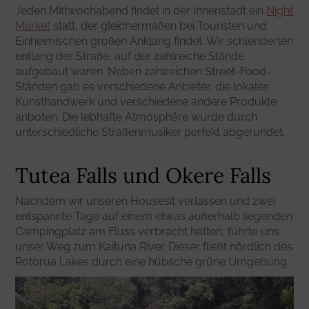
Jeden Mittwochabend findet in der Innenstadt ein
Night
Market
statt, der gleichermaßen bei Touristen und
Einheimischen großen Anklang findet. Wir schlenderten
entlang der Straße, auf der zahlreiche Stände
aufgebaut waren. Neben zahlreichen Street-Food-
Ständen gab es verschiedene Anbieter, die lokales
Kunsthandwerk und verschiedene andere Produkte
anboten. Die lebhafte Atmosphäre wurde durch
unterschiedliche Straßenmusiker perfekt abgerundet.
Tutea Falls und Okere Falls
Nachdem wir unseren Housesit verlassen und zwei
entspannte Tage auf einem etwas außerhalb liegenden
Campingplatz am Fluss verbracht hatten, führte uns
unser Weg zum Kaituna River. Dieser fließt nördlich des
Rotorua Lakes durch eine hübsche grüne Umgebung.