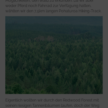
Möglichkeiten, den Wald zu erkunden. Da wir aber
weder Pferd noch Fahrrad zur Verfügung hatten,
wählten wir den 7,5km langen Pohaturoa Hiking-Track.
Eigentlich wollten wir durch den Redwood Forest mit
seinen riesigen Tannenbäumen laufen, doch der Weg