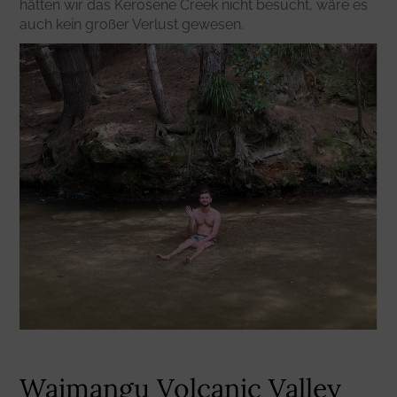
hätten wir das Kerosene Creek nicht besucht, wäre es
auch kein großer Verlust gewesen.
Waimangu Volcanic Valley