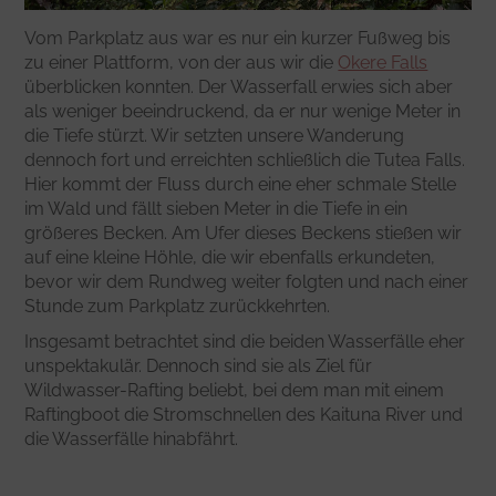
Vom Parkplatz aus war es nur ein kurzer Fußweg bis
zu einer Plattform, von der aus wir die
Okere Falls
überblicken konnten. Der Wasserfall erwies sich aber
als weniger beeindruckend, da er nur wenige Meter in
die Tiefe stürzt. Wir setzten unsere Wanderung
dennoch fort und erreichten schließlich die Tutea Falls.
Hier kommt der Fluss durch eine eher schmale Stelle
im Wald und fällt sieben Meter in die Tiefe in ein
größeres Becken. Am Ufer dieses Beckens stießen wir
auf eine kleine Höhle, die wir ebenfalls erkundeten,
bevor wir dem Rundweg weiter folgten und nach einer
Stunde zum Parkplatz zurückkehrten.
Insgesamt betrachtet sind die beiden Wasserfälle eher
unspektakulär. Dennoch sind sie als Ziel für
Wildwasser-Rafting beliebt, bei dem man mit einem
Raftingboot die Stromschnellen des Kaituna River und
die Wasserfälle hinabfährt.