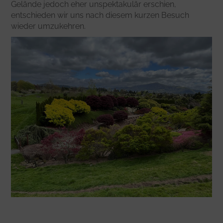
Gelände jedoch eher unspektakulär erschien,
entschieden wir uns nach diesem kurzen Besuch
wieder umzukehren.