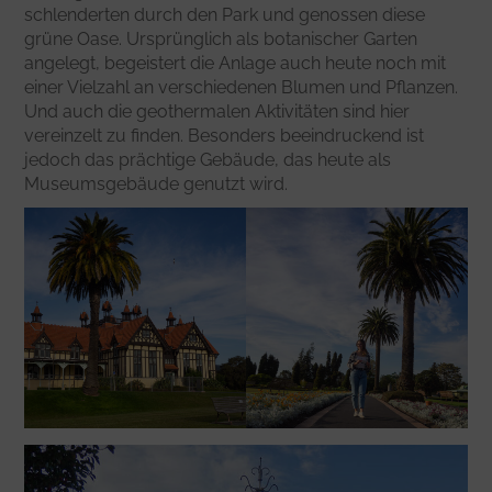
schlenderten durch den Park und genossen diese
grüne Oase. Ursprünglich als botanischer Garten
angelegt, begeistert die Anlage auch heute noch mit
einer Vielzahl an verschiedenen Blumen und Pflanzen.
Und auch die geothermalen Aktivitäten sind hier
vereinzelt zu finden. Besonders beeindruckend ist
jedoch das prächtige Gebäude, das heute als
Museumsgebäude genutzt wird.