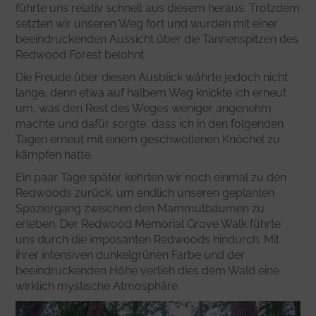
führte uns relativ schnell aus diesem heraus. Trotzdem
setzten wir unseren Weg fort und wurden mit einer
beeindruckenden Aussicht über die Tannenspitzen des
Redwood Forest belohnt.
Die Freude über diesen Ausblick währte jedoch nicht
lange, denn etwa auf halbem Weg knickte ich erneut
um, was den Rest des Weges weniger angenehm
machte und dafür sorgte, dass ich in den folgenden
Tagen erneut mit einem geschwollenen Knöchel zu
kämpfen hatte.
Ein paar Tage später kehrten wir noch einmal zu den
Redwoods zurück, um endlich unseren geplanten
Spaziergang zwischen den Mammutbäumen zu
erleben. Der Redwood Memorial Grove Walk führte
uns durch die imposanten Redwoods hindurch. Mit
ihrer intensiven dunkelgrünen Farbe und der
beeindruckenden Höhe verlieh dies dem Wald eine
wirklich mystische Atmosphäre.