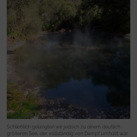
Schließlich gelangten wir jedoch zu einem deutlich
größeren See, der vollständig von Dampf umhüllt war.