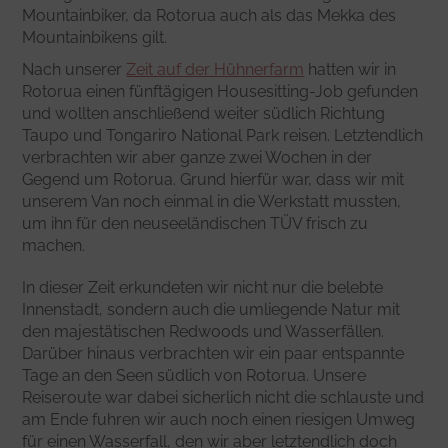
Mountainbiker, da Rotorua auch als das Mekka des
Mountainbikens gilt.
Nach unserer
Zeit auf der Hühnerfarm
hatten wir in
Rotorua einen fünftägigen Housesitting-Job gefunden
und wollten anschließend weiter südlich Richtung
Taupo und Tongariro National Park reisen. Letztendlich
verbrachten wir aber ganze zwei Wochen in der
Gegend um Rotorua. Grund hierfür war, dass wir mit
unserem Van noch einmal in die Werkstatt mussten,
um ihn für den neuseeländischen TÜV frisch zu
machen.
In dieser Zeit erkundeten wir nicht nur die belebte
Innenstadt, sondern auch die umliegende Natur mit
den majestätischen Redwoods und Wasserfällen.
Darüber hinaus verbrachten wir ein paar entspannte
Tage an den Seen südlich von Rotorua. Unsere
Reiseroute war dabei sicherlich nicht die schlauste und
am Ende fuhren wir auch noch einen riesigen Umweg
für einen Wasserfall, den wir aber letztendlich doch